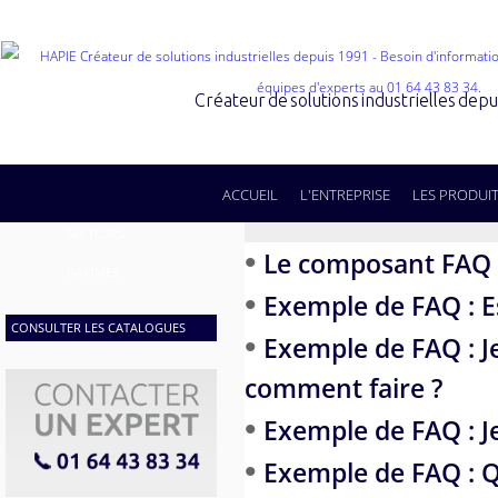
Créateur de solutions industrielles dep
ACCUEIL
L'ENTREPRISE
LES PRODUI
SECTEURS
•
Le composant FAQ
GAMMES
•
Exemple de FAQ : Es
CONSULTER LES CATALOGUES
•
Exemple de FAQ : J
comment faire ?
•
Exemple de FAQ : Je
•
Exemple de FAQ : 