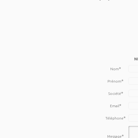
N
*
Nom
*
Prénom
*
Société
*
Email
*
Téléphone
*
Message