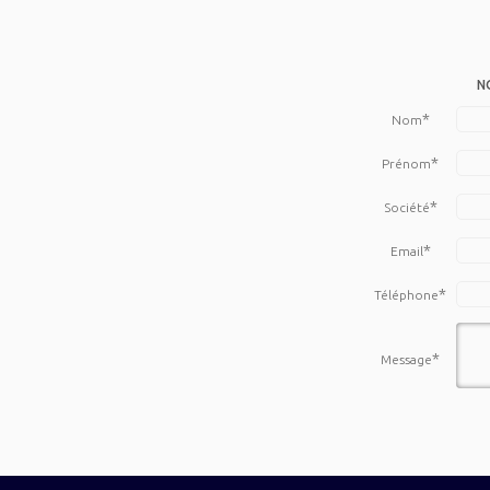
N
*
Nom
*
Prénom
*
Société
*
Email
*
Téléphone
*
Message