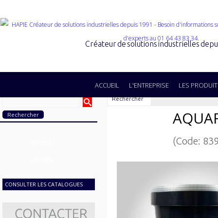
Créateur de solutions industrielles dep
ACCUEIL
L'ENTREPRISE
LES PRODUIT
Rechercher
AQUA
(Code: 83
SECTEURS
GAMMES
CONSULTER LES CATALOGUES