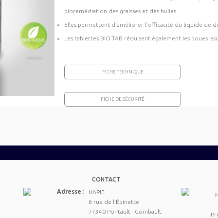
bioremédiation des graisses et des huiles.
Elles permettent d’améliorer l’efficacité du liquide de 
Les tablettes BIO’TAB réduisent également les boues issu
FICHE TECHNIQUE
FICHE DE SÉCURITÉ
CONTACT
Adresse :
HAPIE
6 rue de l'Épinette
77340 Pontault - Combault
Pr