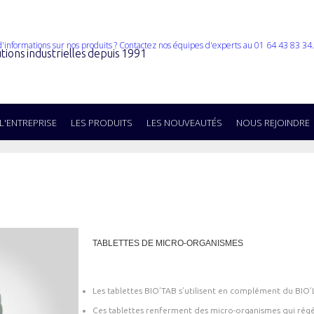
tions industrielles depuis 1991
L'ENTREPRISE
LES PRODUITS
LES NOUVEAUTÉS
NOUS REJOINDRE
TABLETTES DE MICRO-ORGANISMES
Les tablettes BIO’TAB s’utilisent en complément du BIO’
Ces tablettes renferment des micro-organismes qui rég