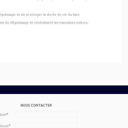
dégraissage et de prolonger la durée de vie du bain.
es du dégraissage et neutralisent les mauvaises odeurs.
NOUS CONTACTER
*
Nom
*
énom