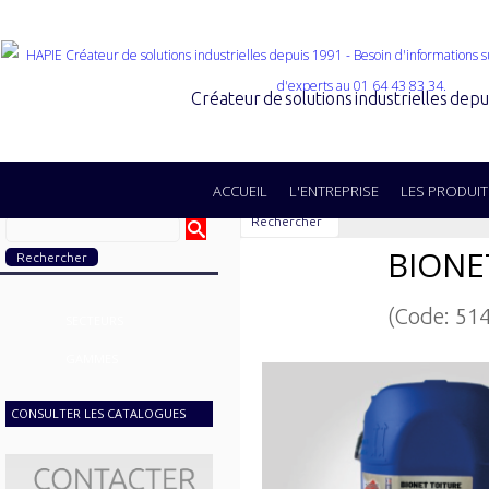
Créateur de solutions industrielles dep
ACCUEIL
L'ENTREPRISE
LES PRODUIT
Rechercher
BIONE
(Code: 51
SECTEURS
GAMMES
CONSULTER LES CATALOGUES