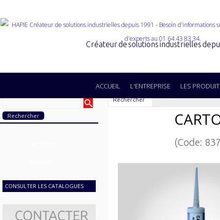
Créateur de solutions industrielles dep
ACCUEIL
L'ENTREPRISE
LES PRODUIT
Rechercher
CARTO
(Code: 83
SECTEURS
GAMMES
CONSULTER LES CATALOGUES