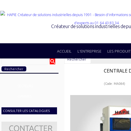
Créateur de solutions industrielles dep
ACCUEIL
L'ENTREPRISE
LES PRODUIT
Rechercher
CENTRALE D
(Code: MA064)
SECTEURS
GAMMES
CONSULTER LES CATALOGUES