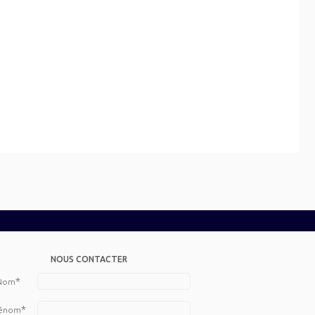
NOUS CONTACTER
*
Nom
*
énom