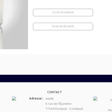
FICHE TECHNIQUE
FICHE DE SÉCURITÉ
CONTACT
Adresse :
HAPIE
6 rue de l'Épinette
77340 Pontault - Combault
Pr