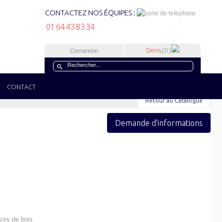
CONTACTEZ NOS ÉQUIPES :
01 64 43 83 34
Devis
( 0 )
Connexion
CONTACT
Retour au Catalogue
Demande d'informations
nces de bois