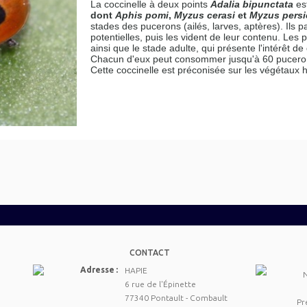
La coccinelle à deux points
Adalia bipunctata
es
dont
Aphis pomi
,
Myzus cerasi
et
Myzus persi
stades des pucerons (ailés, larves, aptères). Ils 
potentielles, puis les vident de leur contenu. Les 
ainsi que le stade adulte, qui présente l'intérêt d
Chacun d'eux peut consommer jusqu'à 60 pucerons
Cette coccinelle est préconisée sur les végétaux 
CONTACT
Adresse :
HAPIE
6 rue de l'Épinette
77340 Pontault - Combault
Pr