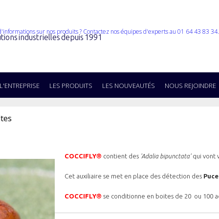
tions industrielles depuis 1991
L'ENTREPRISE
LES PRODUITS
LES NOUVEAUTÉS
NOUS REJOINDRE
ltes
COCCIFLY®
contient des
'Adalia bipunctata'
qui vont 
Cet auxiliaire se met en place des détection des
Puce
COCCIFLY®
se conditionne en boites de 20 ou 100
a