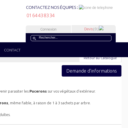
CONTACTEZ NOS ÉQUIPES :
01 64 43 83 34
Devis
( 0 )
Connexion
CONTACT
Retour au Catalogue
Demande d'informations
venir parasiter les
Pucerons
sur vos végétaux d'extérieur.
rons
, même faible, à raison de 1 à 3 sachets par arbre.
dultes.