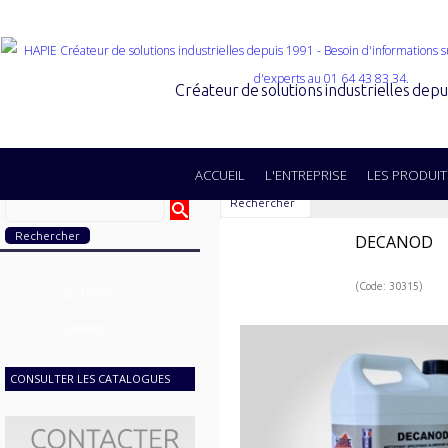
Créateur de solutions industrielles dep
ACCUEIL
L'ENTREPRISE
LES PRODUIT
Rechercher
DECANOD
(Code: 30315)
SECTEURS
GAMMES
CONSULTER LES CATALOGUES