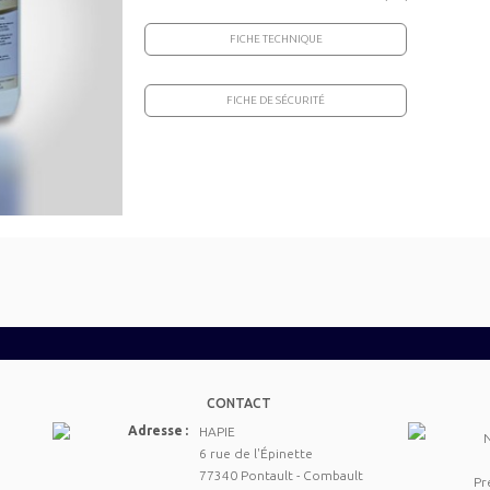
FICHE TECHNIQUE
FICHE DE SÉCURITÉ
CONTACT
Adresse :
HAPIE
6 rue de l'Épinette
77340 Pontault - Combault
Pr