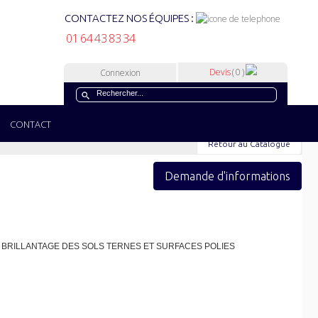
CONTACTEZ NOS ÉQUIPES :
01 64 43 83 34
Devis
( 0 )
Connexion
CONTACT
Retour au Catalogue
Demande d'informations
 BRILLANTAGE DES SOLS TERNES ET SURFACES POLIES