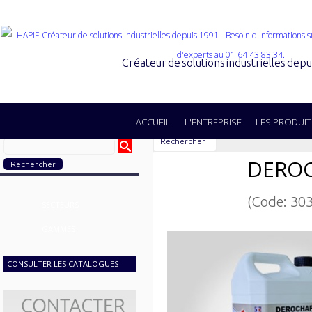
Créateur de solutions industrielles dep
ACCUEIL
L'ENTREPRISE
LES PRODUIT
Rechercher
DEROC
(Code: 30
SECTEURS
GAMMES
CONSULTER LES CATALOGUES