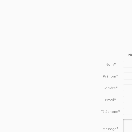
N
*
Nom
*
Prénom
*
Société
*
Email
*
Téléphone
*
Message