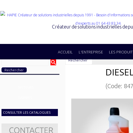
Créateur de solutions industrielles dep
ACCUEIL
L'ENTREPRISE
LES PRODUIT
Rechercher
DIESE
(Code: 84
SECTEURS
GAMMES
CONSULTER LES CATALOGUES