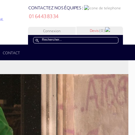
CONTACTEZ NOS ÉQUIPES :
01 64 43 83 34
Devis
( 0 )
Connexion
CONTACT