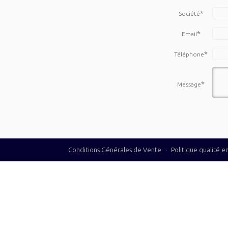
*
Société
*
Email
*
Téléphone
*
Message
Conditions Générales de Vente
·
Politique qualité 