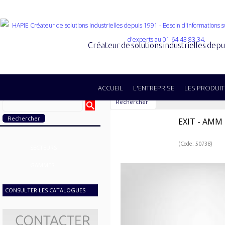
Créateur de solutions industrielles dep
ACCUEIL
L'ENTREPRISE
LES PRODUIT
Rechercher
EXIT - AMM
(Code: 50738)
SECTEURS
GAMMES
CONSULTER LES CATALOGUES