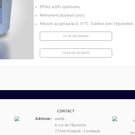
Effets actifs optimums.
Rémanent plusieurs jours.
Résiste au gel jusqu’à -51°C. S'utilise avec l'épandeur.
FICHE TECHNIQUE
FICHE DE SÉCURITÉ
CONTACT
Adresse :
HAPIE
6 rue de l'Épinette
77340 Pontault - Combault
Pr