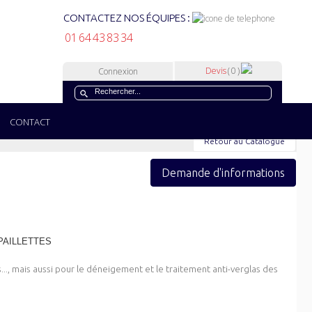
CONTACTEZ NOS ÉQUIPES :
01 64 43 83 34
Devis
( 0 )
Connexion
CONTACT
Retour au Catalogue
Demande d'informations
 PAILLETTES
..., mais aussi pour le déneigement et le traitement anti-verglas des