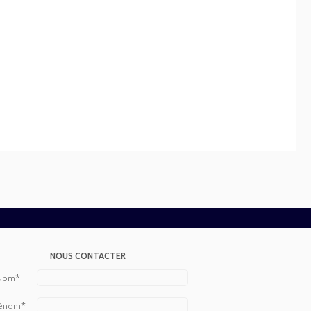
NOUS CONTACTER
*
Nom
*
énom