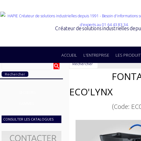
Créateur de solutions industrielles dep
ACCUEIL
L'ENTREPRISE
LES PRODUIT
Rechercher
FONTA
ECO'LYNX
SECTEURS
GAMMES
(Code: EC
CONSULTER LES CATALOGUES