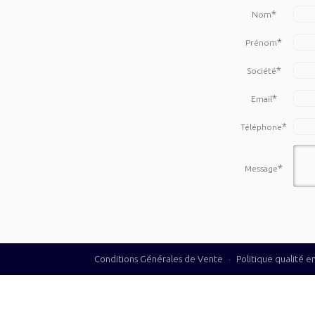
*
Nom
*
Prénom
*
Société
*
Email
*
Téléphone
*
Message
Conditions Générales de Vente
·
Politique qualité 