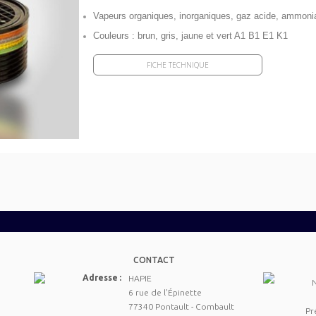
Vapeurs organiques, inorganiques, gaz acide, ammoni
Couleurs : brun, gris, jaune et vert A1 B1 E1 K1
FICHE TECHNIQUE
CONTACT
Adresse :
HAPIE
6 rue de l'Épinette
77340 Pontault - Combault
Pr