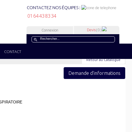
CONTACTEZ NOS ÉQUIPES :
01 64 43 83 34
Devis
( 0 )
Connexion
CONTACT
Retour au Catalogue
Demande d'informations
SPIRATOIRE