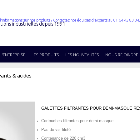
tions industrielles depuis 1991
L'ENTREPRISE
LES PRODUITS
LES NOUVEAUTÉS
NOUS REJOINDRE
vants & acides
GALETTES FILTRANTES POUR DEMI-MASQUE RE
Cartouches filtrantes pour demi-masque
Pas de vis fileté
Contenance de 220 cm3