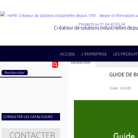
Créateur de solutions industrielles dep
ACCUEIL
L'ENTREPRISE
LES PRODUIT
Rechercher
GUIDE DE 
(Code: GUIDE)
SECTEURS
GAMMES
CONSULTER LES CATALOGUES