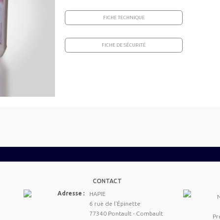
FICHE TECHNIQUE
FICHE DE SÉCURITÉ
CONTACT
Adresse :
HAPIE
6 rue de l'Épinette
77340 Pontault - Combault
Pr