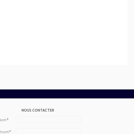
NOUS CONTACTER
*
Nom
*
énom