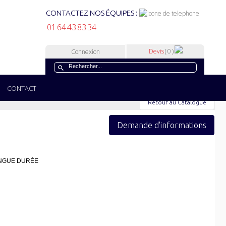
CONTACTEZ NOS ÉQUIPES :
01 64 43 83 34
Devis
( 0 )
Connexion
CONTACT
Retour au Catalogue
Demande d'informations
NGUE DURÉE