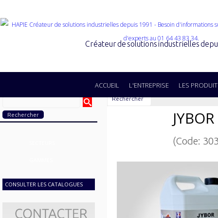
Créateur de solutions industrielles dep
ACCUEIL
L'ENTREPRISE
LES PRODUIT
Rechercher
JYBOR
(Code: 30
SECTEURS
GAMMES
CONSULTER LES CATALOGUES