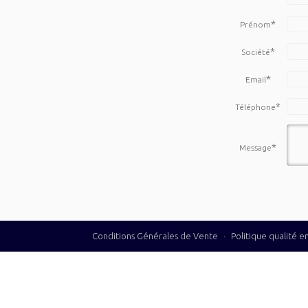
*
Prénom
*
Société
*
Email
*
Téléphone
*
Message
Conditions Générales de Vente
·
Politique qualité 