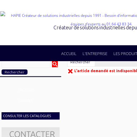
Créateur de solutions industrielles dep
ACCUEIL
L'ENTREPRISE
LES PRODUI
Rechercher
L'article demandé est indisponibl
SECTEURS
GAMMES
CONSULTER LES CATALOGUES