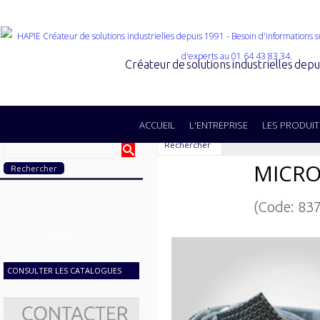
Créateur de solutions industrielles dep
ACCUEIL
L'ENTREPRISE
LES PRODUIT
Rechercher
MICR
(Code: 83
SECTEURS
GAMMES
CONSULTER LES CATALOGUES