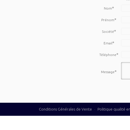
*
Nom
*
Prénom
*
Société
*
Email
*
Téléphone
*
Message
Conditions Générales de Vente
·
Politique qualité 