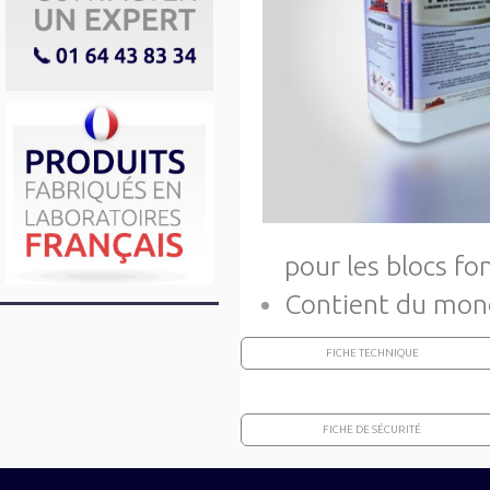
pour les blocs fo
Contient du mono
FICHE TECHNIQUE
FICHE DE SÉCURITÉ