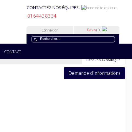
CONTACTEZ NOS ÉQUIPES :
01 64 43 83 34
Devis
( 0 )
Connexion
CONTACT
Retour au Catalogue
Demande d'informations