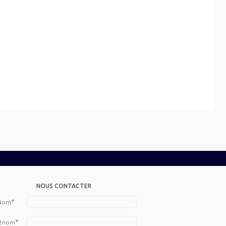
NOUS CONTACTER
*
Nom
*
énom