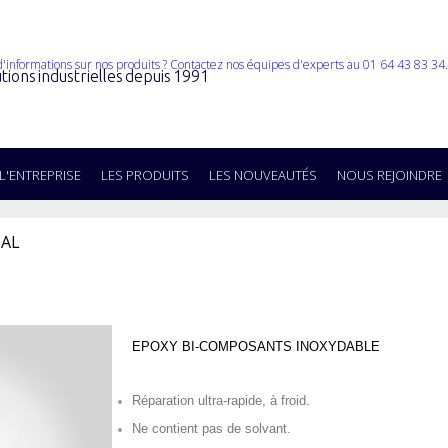
tions industrielles depuis 1991
L'ENTREPRISE
LES PRODUITS
LES NOUVEAUTÉS
NOUS REJOINDRE
TAL
EPOXY BI-COMPOSANTS
INOXYDABLE
Réparation ultra-rapide, à froid.
Ne contient pas de solvant.