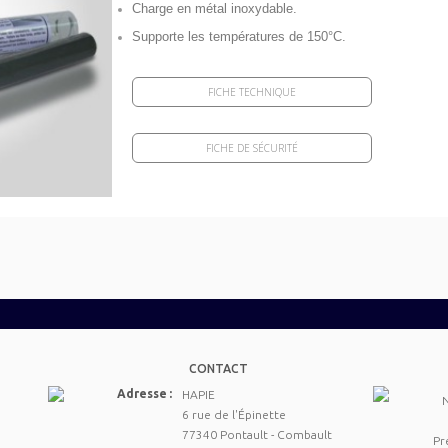
Charge en métal inoxydable.
Supporte les températures de 150°C.
FICHE TECHNIQUE
FICHE DE SÉCURITÉ
CONTACT
Adresse :
HAPIE
6 rue de l'Épinette
77340 Pontault - Combault
Pr