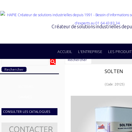
Créateur de solutions industrielles dep
ACCUEIL
L'ENTREPRISE
LES PRODUIT
Rechercher
SOLTEN
(Code: 20125)
SECTEURS
GAMMES
CONSULTER LES CATALOGUES