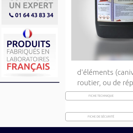
d'éléments (caniv
routier, ou de rép
FICHE TECHNIQUE
FICHE DE SÉCURITÉ