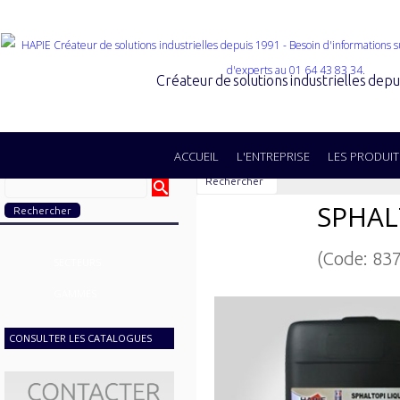
Créateur de solutions industrielles dep
ACCUEIL
L'ENTREPRISE
LES PRODUIT
Rechercher
SPHAL
(Code: 83
SECTEURS
GAMMES
CONSULTER LES CATALOGUES