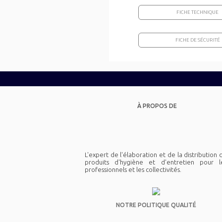
FICHE TECHNIQUE
FICHE DE SÉCURITÉ
À PROPOS DE
L'expert de l'élaboration et de la distribution 
produits d'hygiène et d'entretien pour l
professionnels et les collectivités.
NOTRE POLITIQUE QUALITÉ