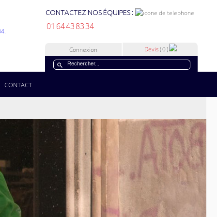
CONTACTEZ NOS ÉQUIPES :
01 64 43 83 34
Devis
( 0 )
Connexion
CONTACT