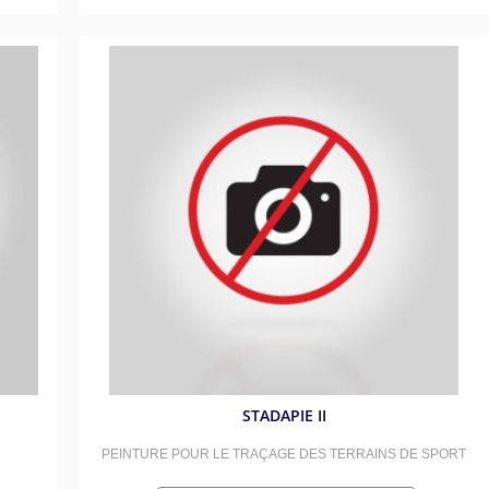
STADAPIE II
PEINTURE POUR LE TRAÇAGE DES TERRAINS DE SPORT