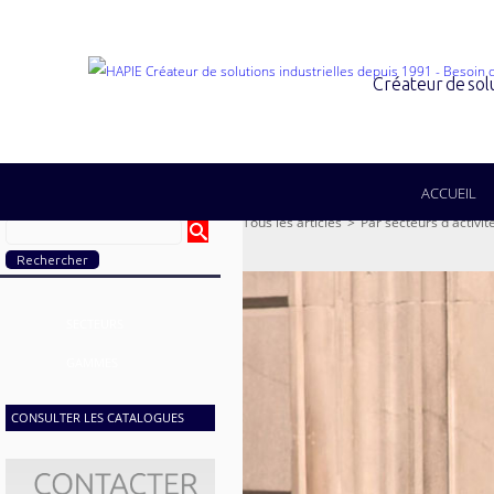
Créateur de sol
ACCUEIL
Tous les articles
>
Par secteurs d'activit
SECTEURS
GAMMES
CONSULTER LES CATALOGUES