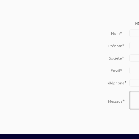
N
*
Nom
*
Prénom
*
Société
*
Email
*
Téléphone
*
Message