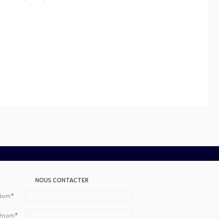
NOUS CONTACTER
*
Nom
*
énom