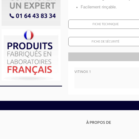
Facilement rinçable.
FICHE TECHNIQUE
FICHE DE SÉCURITÉ
VITINOX 1
À PROPOS DE