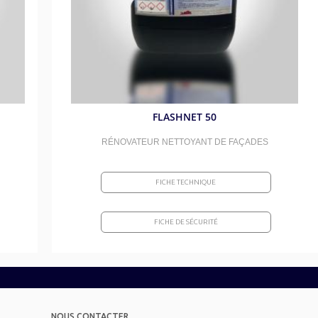
FLASHNET 50
RÉNOVATEUR NETTOYANT DE FAÇADES
FICHE TECHNIQUE
FICHE DE SÉCURITÉ
NOUS CONTACTER