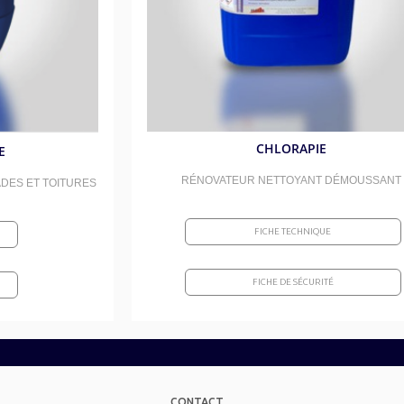
CHLORAPIE
E
RÉNOVATEUR NETTOYANT DÉMOUSSANT
DES ET TOITURES
FICHE TECHNIQUE
FICHE DE SÉCURITÉ
CONTACT