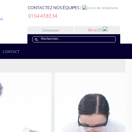
CONTACTEZ NOS ÉQUIPES :
01 64 43 83 34
Devis
( 0 )
Connexion
CONTACT