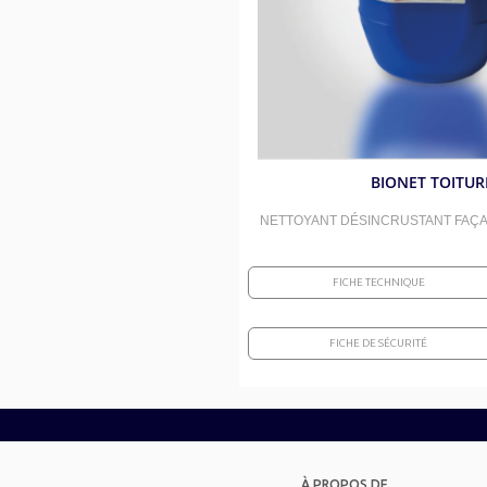
BIONET TOITUR
NETTOYANT DÉSINCRUSTANT FAÇA
FICHE TECHNIQUE
FICHE DE SÉCURITÉ
À PROPOS DE