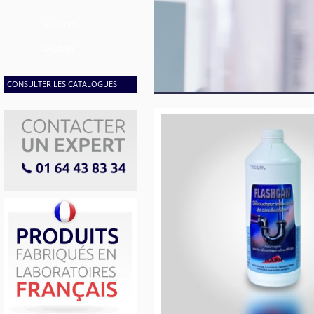
SECTEURS
GAMMES
CONSULTER LES CATALOGUES